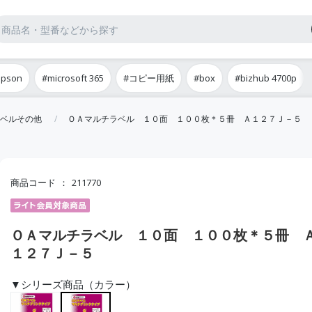
epson
#microsoft 365
#コピー用紙
#box
#bizhub 4700p
ベルその他
ＯＡマルチラベル １０面 １００枚＊５冊 Ａ１２７Ｊ－５
商品コード
211770
ＯＡマルチラベル １０面 １００枚＊５冊 
１２７Ｊ－５
▼シリーズ商品（カラー）