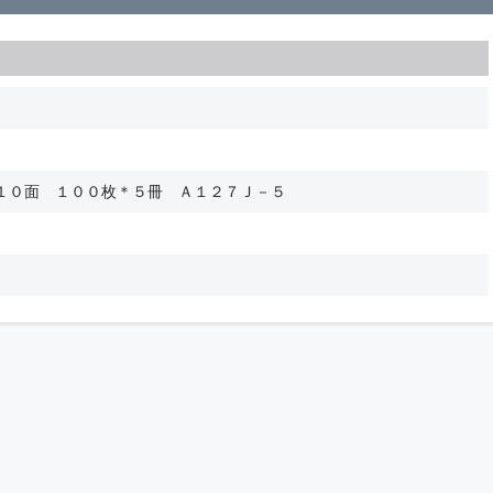
１０面 １００枚＊５冊 Ａ１２７Ｊ－５