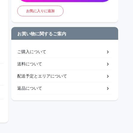
お気に入りに追加
お買い物に関するご案内
ご購入について
送料について
配送予定とエリアについて
返品について