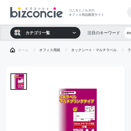
コニカミノルタの
オフィス用品購買サイト
カテゴリ一覧
注目のキーワード
#
ホーム
オフィス用紙
タックシート・マルチラベル
ラ