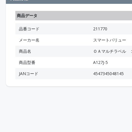
商品データ
品番コード
211770
メーカー名
スマートバリュー
商品名
ＯＡマルチラベル 
商品型番
A127J-5
JANコード
4547345048145