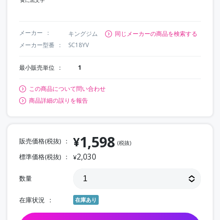
メーカー
キングジム
同じメーカーの商品を検索する
メーカー型番
SC18YV
最小販売単位
1
この商品について問い合わせ
商品詳細の誤りを報告
1,598
¥
販売価格(税抜)
(税抜)
2,030
標準価格(税抜)
¥
数量
在庫状況
在庫あり