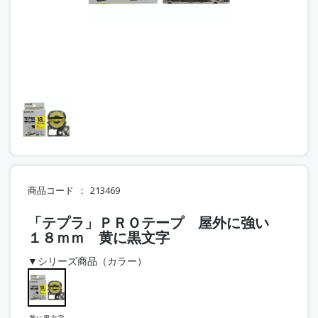
商品コード
213469
「テプラ」ＰＲＯテープ 屋外に強い
１８ｍｍ 黄に黒文字
▼シリーズ商品（カラー）
黄に黒文字