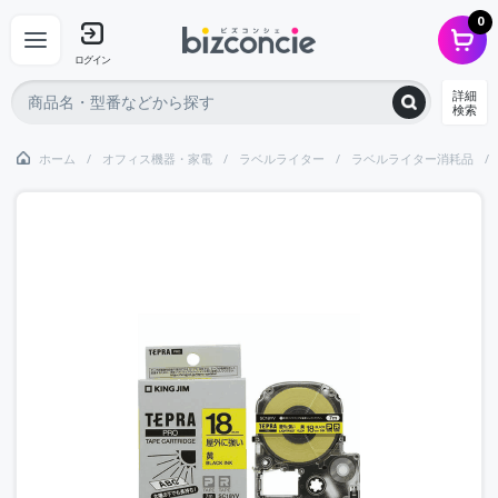
0
ログイン
詳細
検索
ホーム
オフィス機器・家電
ラベルライター
ラベルライター消耗品