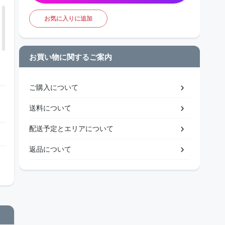
お気に入りに追加
お買い物に関するご案内
ご購入について
送料について
配送予定とエリアについて
返品について