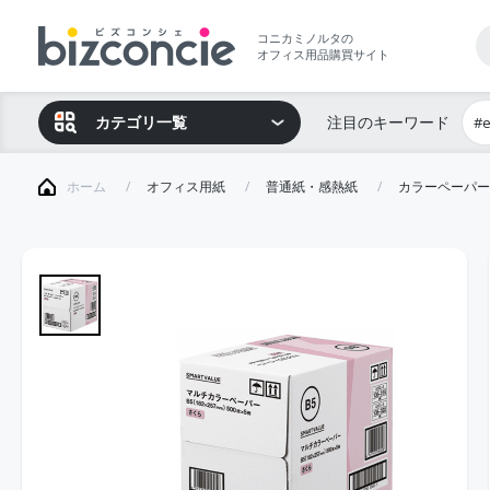
コニカミノルタの
オフィス用品購買サイト
カテゴリ一覧
注目のキーワード
#
ホーム
オフィス用紙
普通紙・感熱紙
カラーペーパー