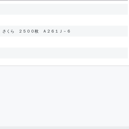
 さくら ２５００枚 Ａ２６１Ｊ－６