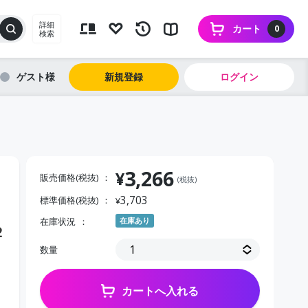
詳細
カート
0
検索
ゲスト
新規登録
ログイン
3,266
¥
販売価格(税抜)
(税抜)
3,703
標準価格(税抜)
¥
在庫状況
在庫あり
２
数量
カートへ入れる