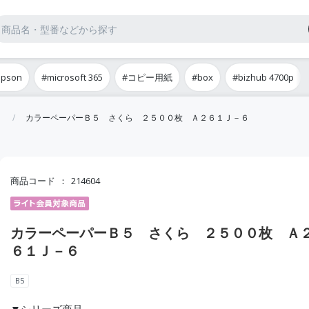
epson
#microsoft 365
#コピー用紙
#box
#bizhub 4700p
カラーペーパーＢ５ さくら ２５００枚 Ａ２６１Ｊ－６
商品コード
214604
カラーペーパーＢ５ さくら ２５００枚 Ａ
６１Ｊ－６
B5