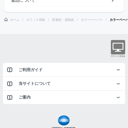
返品について
ホーム
オフィス用紙
普通紙・感熱紙
カラーペーパー
カラーペー
ご利用ガイド
当サイトについて
ご案内