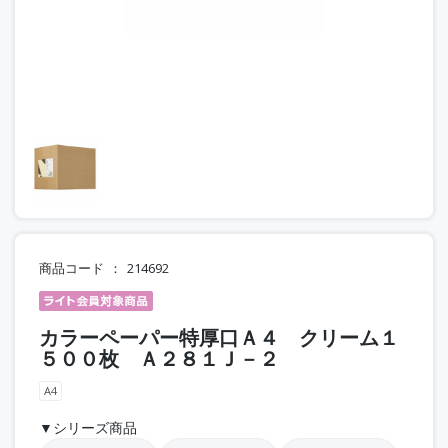
商品コード
214692
カラーペーパー特厚口Ａ４ クリーム１
５００枚 Ａ２８１Ｊ－２
A4
▼シリーズ商品