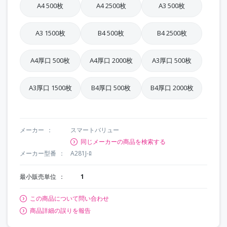
A4 500枚
A4 2500枚
A3 500枚
A3 1500枚
B4 500枚
B4 2500枚
A4厚口 500枚
A4厚口 2000枚
A3厚口 500枚
A3厚口 1500枚
B4厚口 500枚
B4厚口 2000枚
メーカー
スマートバリュー
同じメーカーの商品を検索する
メーカー型番
A281J-ﾛ
最小販売単位
1
この商品について問い合わせ
商品詳細の誤りを報告