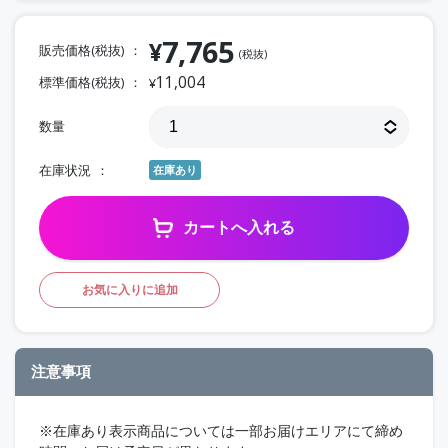
7,765
¥
販売価格(税抜)
(税抜)
11,004
標準価格(税抜)
¥
数量
在庫状況
在庫あり
カートへ入れる
お気に入りに追加
注意事項
※在庫あり表示商品については一部お届けエリアにて締め