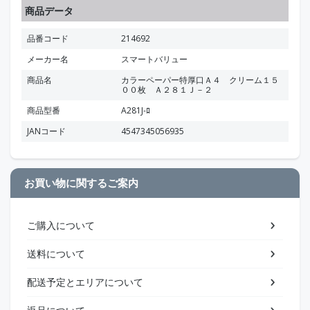
商品データ
品番コード
214692
メーカー名
スマートバリュー
商品名
カラーペーパー特厚口Ａ４ クリーム１５
００枚 Ａ２８１Ｊ－２
商品型番
A281J-ﾛ
JANコード
4547345056935
お買い物に関するご案内
ご購入について
送料について
配送予定とエリアについて