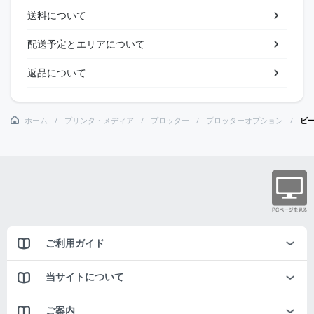
送料について
配送予定とエリアについて
返品について
ホーム
プリンタ・メディア
プロッター
プロッターオプション
ビ
ご利用ガイド
当サイトについて
ご案内