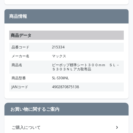
商品情報
商品データ
品番コード
215334
メーカー名
マックス
商品名
ビーポップ標準シート３００ｍｍ ＳＬ－
Ｓ３０３ＮＬアカ取寄品
商品型番
SL-S30ﾛNL
JANコード
4902870875138
お買い物に関するご案内
ご購入について