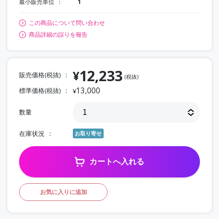
最小販売単位
1
この商品について問い合わせ
商品詳細の誤りを報告
12,233
¥
販売価格(税抜)
(税抜)
13,000
標準価格(税抜)
¥
数量
在庫状況
お取り寄せ
カートへ入れる
お気に入りに追加