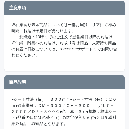
注意事項
※在庫あり表示商品については一部お届けエリアにて締め
時間・お届け予定日が異なります。
北海道：13時までのご注文で翌営業日以降のお届け
※沖縄・離島へのお届け、お取り寄せ商品・入荷待ち商品
のお届け日数については、bizconcieサポートまでお問い合
わせください。
商品説明
●シート寸法（幅）：３００ｍｍ●シート寸法（長）：２０
ｍ●適応機種：ＣＭ－３００／ＣＭ－３００ＩＩ／ＬＣ－
３００Ｃ／ＤＦ－３００Ｃ●色：赤（３）●規格：標準シー
ト●品番の口には色番号（）の数字が入ります●翌日配送対
象外商品 取寄品となります。