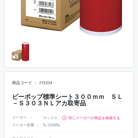
商品コード
215334
ビーポップ標準シート３００ｍｍ ＳＬ
－Ｓ３０３ＮＬアカ取寄品
メーカー
マックス
同じメーカーの商品を検索する
メーカー型番
SL-S30ﾛNL