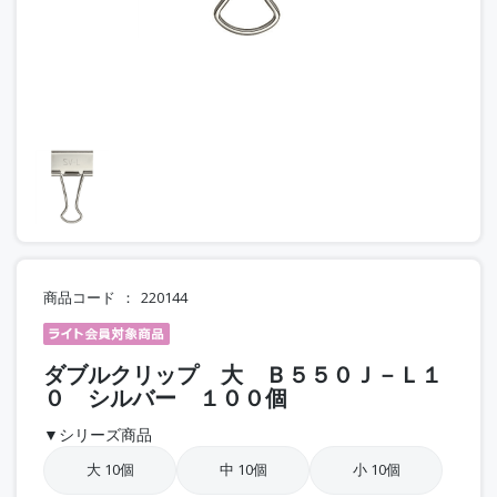
商品コード
220144
ダブルクリップ 大 Ｂ５５０Ｊ－Ｌ１
０ シルバー １００個
▼シリーズ商品
大 10個
中 10個
小 10個