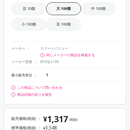
豆 10個
大 100個
中 100個
小 100個
豆 100個
メーカー
スマートバリュー
同じメーカーの商品を検索する
メーカー型番
B550J-L100
最小販売単位
1
この商品について問い合わせ
商品詳細の誤りを報告
1,317
¥
販売価格(税抜)
(税抜)
3,548
標準価格(税抜)
¥