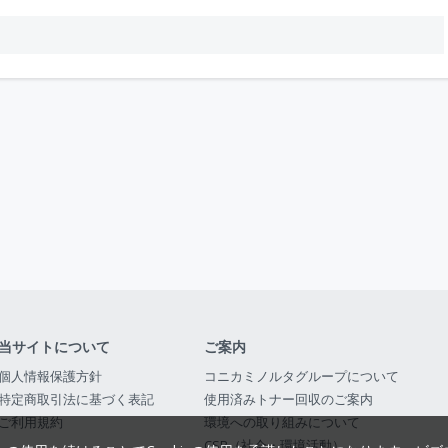
当サイトについて
ご案内
個人情報保護方針
コニカミノルタグループについて
特定商取引法に基づく表記
使用済みトナー回収のご案内
ご利用規約
環境への取り組みについて
CSR（社会・環境活動）