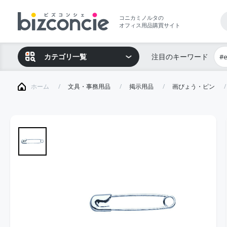
コニカミノルタの
オフィス用品購買サイト
カテゴリ一覧
注目のキーワード
#
ホーム
文具・事務用品
掲示用品
画びょう・ピン