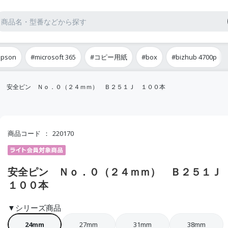
epson
#microsoft 365
#コピー用紙
#box
#bizhub 4700p
安全ピン Ｎｏ．０（２４ｍｍ） Ｂ２５１Ｊ １００本
商品コード
220170
安全ピン Ｎｏ．０（２４ｍｍ） Ｂ２５１
１００本
▼シリーズ商品
24mm
27mm
31mm
38mm