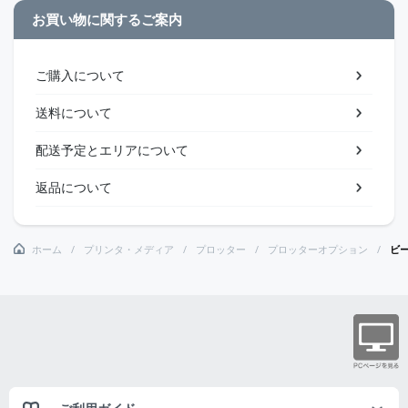
お買い物に関するご案内
ご購入について
送料について
配送予定とエリアについて
返品について
ホーム
プリンタ・メディア
プロッター
プロッターオプション
ビ