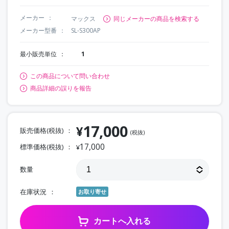
メーカー
マックス
同じメーカーの商品を検索する
メーカー型番
SL-S300AP
最小販売単位
1
この商品について問い合わせ
商品詳細の誤りを報告
17,000
¥
販売価格(税抜)
(税抜)
17,000
標準価格(税抜)
¥
数量
在庫状況
お取り寄せ
カートへ入れる