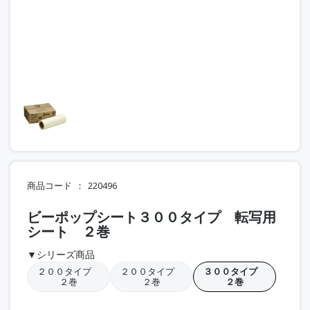
商品コード
220496
ビーポップシート３００タイプ 転写用
シート ２巻
▼シリーズ商品
２００タイプ
２００タイプ
３００タイプ
２巻
２巻
２巻