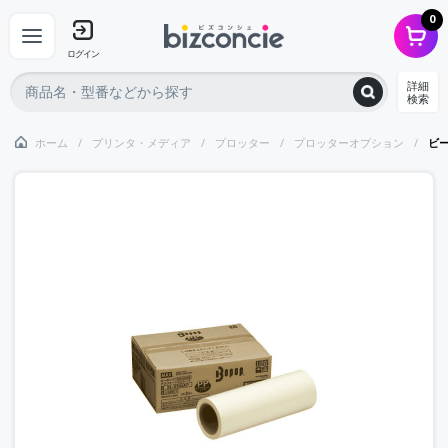
0
ログイン
詳細
検索
ホーム
プリンタ・メディア
プロッター
プロッターオプション
ビ