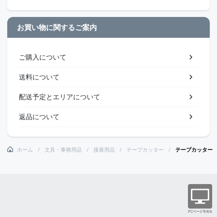
お買い物に関するご案内
ご購入について
送料について
配送予定とエリアについて
返品について
ホーム
文具・事務用品
接着用品
テープカッター
テープカッター