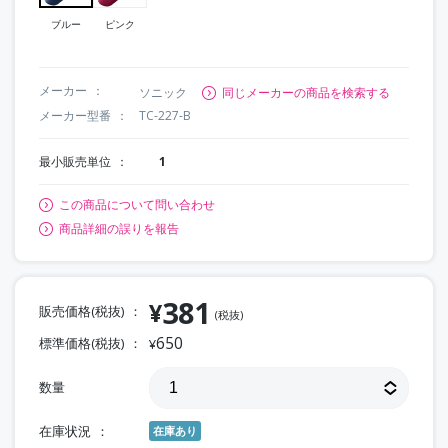
ブルー
ピンク
メーカー
ソニック
同じメーカーの商品を検索する
メーカー型番
TC-227-B
最小販売単位
1
この商品について問い合わせ
商品詳細の誤りを報告
381
¥
販売価格(税抜)
(税抜)
650
標準価格(税抜)
¥
数量
在庫状況
在庫あり