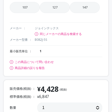
107
127
147
メーカー
ジョインテックス
同じメーカーの商品を検索する
メーカー型番
B082J-5S
最小販売単位
1
この商品について問い合わせ
商品詳細の誤りを報告
4,428
¥
販売価格(税抜)
(税抜)
6,847
標準価格(税抜)
¥
数量