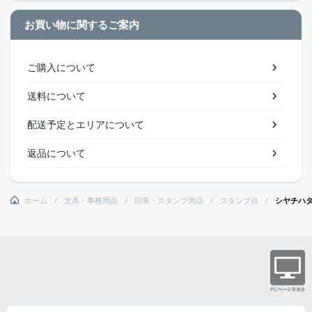
お買い物に関するご案内
ご購入について
送料について
配送予定とエリアについて
返品について
ホーム
文具・事務用品
印章・スタンプ用品
スタンプ台
シヤチハ