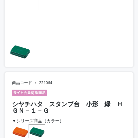
商品コード
221064
シヤチハタ スタンプ台 小形 緑 Ｈ
ＧＮ－１－Ｇ
▼シリーズ商品（カラー）