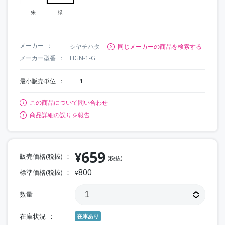
朱
緑
メーカー
シヤチハタ
同じメーカーの商品を検索する
メーカー型番
HGN-1-G
最小販売単位
1
この商品について問い合わせ
商品詳細の誤りを報告
659
¥
販売価格(税抜)
(税抜)
800
標準価格(税抜)
¥
数量
在庫状況
在庫あり