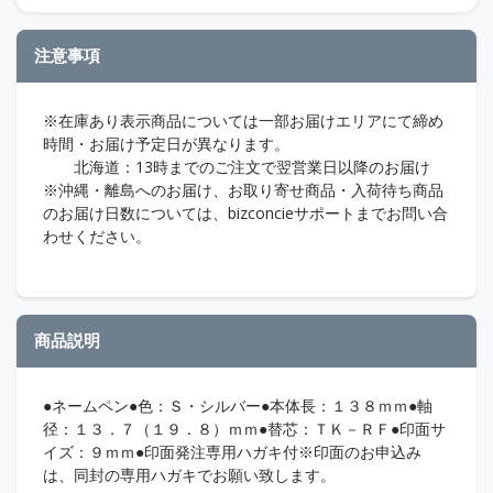
注意事項
※在庫あり表示商品については一部お届けエリアにて締め
時間・お届け予定日が異なります。
北海道：13時までのご注文で翌営業日以降のお届け
※沖縄・離島へのお届け、お取り寄せ商品・入荷待ち商品
のお届け日数については、bizconcieサポートまでお問い合
わせください。
商品説明
●ネームペン●色：Ｓ・シルバー●本体長：１３８ｍｍ●軸
径：１３．７（１９．８）ｍｍ●替芯：ＴＫ－ＲＦ●印面サ
イズ：９ｍｍ●印面発注専用ハガキ付※印面のお申込み
は、同封の専用ハガキでお願い致します。