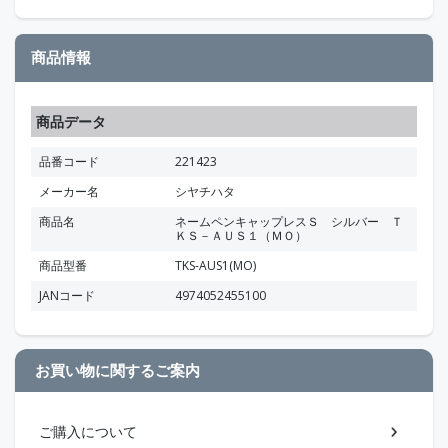
商品情報
商品データ
品番コード
221423
メーカー名
シヤチハタ
商品名
ネームペンキャップレスＳ シルバー Ｔ
ＫＳ－ＡＵＳ１（ＭＯ）
商品型番
TKS-AUS1(MO)
JANコード
4974052455100
お買い物に関するご案内
ご購入について