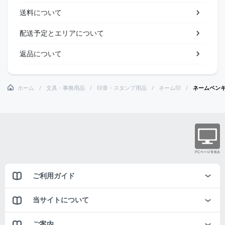
送料について
配送予定とエリアについて
返品について
ホーム
文具・事務用品
印章・スタンプ用品
ネーム印
ネームペン
ご利用ガイド
当サイトについて
ご案内