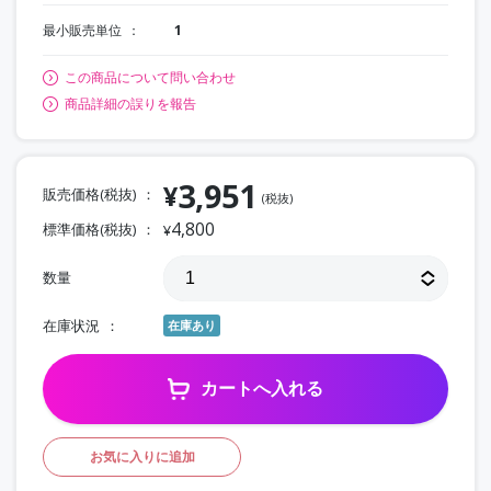
最小販売単位
1
この商品について問い合わせ
商品詳細の誤りを報告
3,951
¥
販売価格(税抜)
(税抜)
4,800
標準価格(税抜)
¥
数量
在庫状況
在庫あり
カートへ入れる
お気に入りに追加