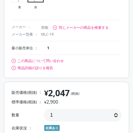
青
赤
メーカー
西敬
同じメーカーの商品を検索する
メーカー型番
MLC-1R
最小販売単位
1
この商品について問い合わせ
商品詳細の誤りを報告
2,047
¥
販売価格(税抜)
(税抜)
2,900
標準価格(税抜)
¥
数量
在庫状況
在庫あり