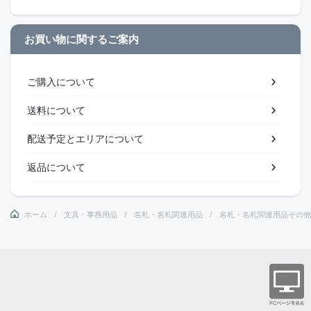
お買い物に関するご案内
ご購入について
送料について
配送予定とエリアについて
返品について
ホーム
文具・事務用品
名札・名札関連用品
名札・名札関連用品その他