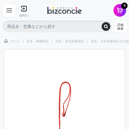
0
ログイン
詳細
検索
ホーム
文具・事務用品
名札・名札関連用品
名札・名札関連用品その他