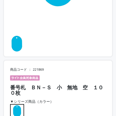
商品コード
221869
番号札 ＢＮ－Ｓ 小 無地 空 １０
０枚
▼シリーズ商品（カラー）