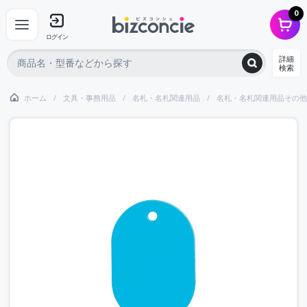
0
ログイン
詳細
検索
ホーム
文具・事務用品
名札・名札関連用品
名札・名札関連用品その他