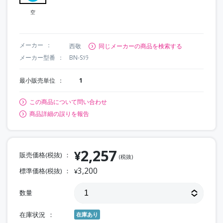
空
メーカー
西敬
同じメーカーの商品を検索する
メーカー型番
BN-Sｿﾗ
最小販売単位
1
この商品について問い合わせ
商品詳細の誤りを報告
2,257
¥
販売価格(税抜)
(税抜)
3,200
標準価格(税抜)
¥
数量
在庫状況
在庫あり