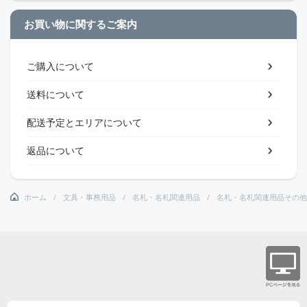
お買い物に関するご案内
ご購入について
送料について
配送予定とエリアについて
返品について
ホーム
文具・事務用品
名札・名札関連用品
名札・名札関連用品その他