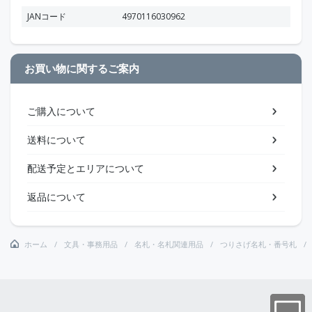
JANコード
4970116030962
お買い物に関するご案内
ご購入について
送料について
配送予定とエリアについて
返品について
ホーム
文具・事務用品
名札・名札関連用品
つりさげ名札・番号札