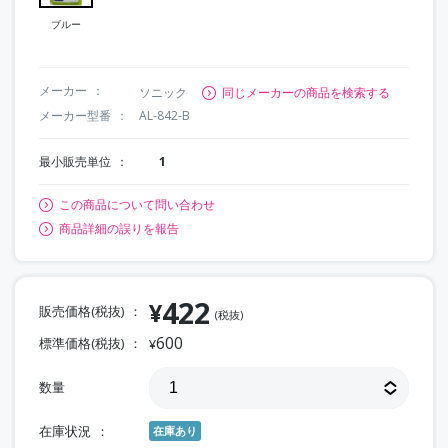
ブルー
メーカー
ソニック
同じメーカーの商品を検索する
メーカー型番
AL-842-B
最小販売単位
1
この商品について問い合わせ
商品詳細の誤りを報告
422
¥
販売価格(税抜)
(税抜)
600
標準価格(税抜)
¥
数量
在庫状況
在庫あり