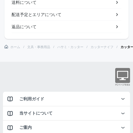
送料について
配送予定とエリアについて
返品について
ホーム
文具・事務用品
ハサミ・カッター
カッターナイフ
カッタ
ご利用ガイド
当サイトについて
ご案内