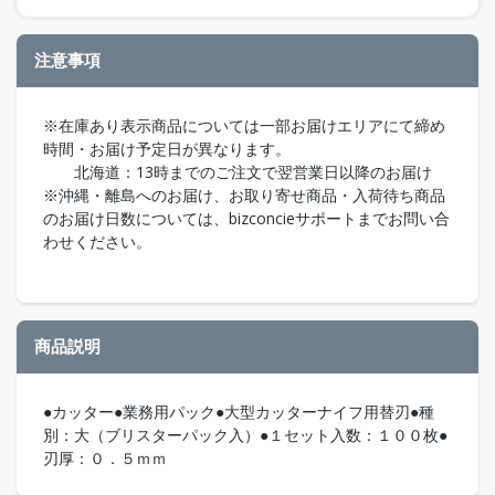
注意事項
※在庫あり表示商品については一部お届けエリアにて締め
時間・お届け予定日が異なります。
北海道：13時までのご注文で翌営業日以降のお届け
※沖縄・離島へのお届け、お取り寄せ商品・入荷待ち商品
のお届け日数については、bizconcieサポートまでお問い合
わせください。
商品説明
●カッター●業務用パック●大型カッターナイフ用替刃●種
別：大（ブリスターパック入）●１セット入数：１００枚●
刃厚：０．５ｍｍ