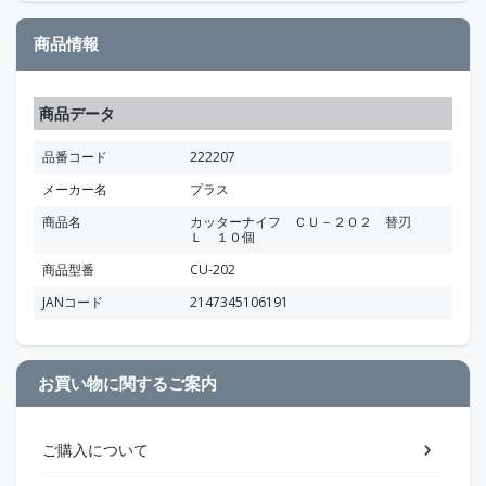
商品情報
商品データ
品番コード
222207
メーカー名
プラス
商品名
カッターナイフ ＣＵ－２０２ 替刃
Ｌ １０個
商品型番
CU-202
JANコード
2147345106191
お買い物に関するご案内
ご購入について