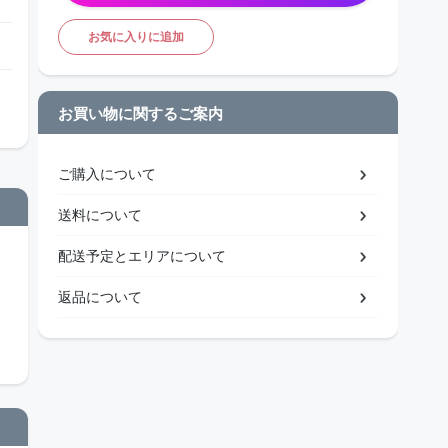
お気に入りに追加
お買い物に関するご案内
ご購入について
送料について
配送予定とエリアについて
返品について