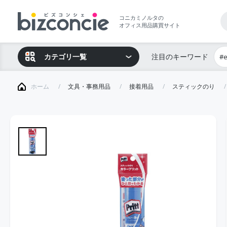
コニカミノルタの
オフィス用品購買サイト
カテゴリ一覧
注目のキーワード
#
ホーム
文具・事務用品
接着用品
スティックのり