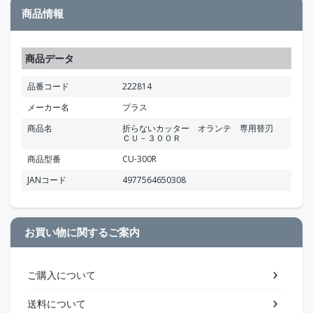
商品情報
商品データ
品番コード
222814
メーカー名
プラス
商品名
折らないカッター オランテ 専用替刃
ＣＵ－３００Ｒ
商品型番
CU-300R
JANコード
4977564650308
お買い物に関するご案内
ご購入について
送料について