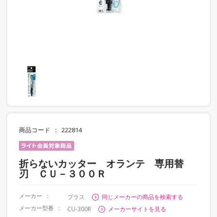
商品コード
222814
折らないカッター オランテ 専用替
刃 ＣＵ－３００Ｒ
メーカー
プラス
同じメーカーの商品を検索する
メーカー型番
CU-300R
メーカーサイトを見る