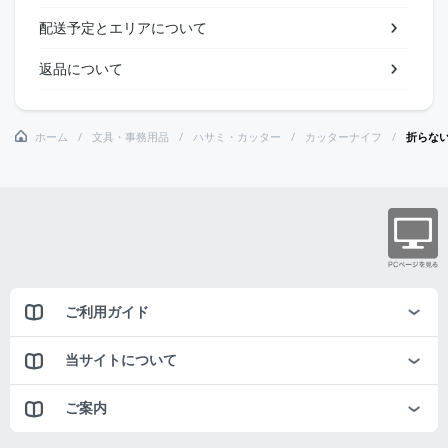
配送予定とエリアについて
返品について
ホーム
文具・事務用品
ハサミ・カッター
カッターナイフ
折らな
ご利用ガイド
当サイトについて
ご案内