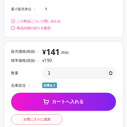
最小販売単位
1
この商品について問い合わせ
商品詳細の誤りを報告
141
¥
販売価格(税抜)
(税抜)
190
標準価格(税抜)
¥
数量
在庫状況
在庫あり
カートへ入れる
お気に入りに追加