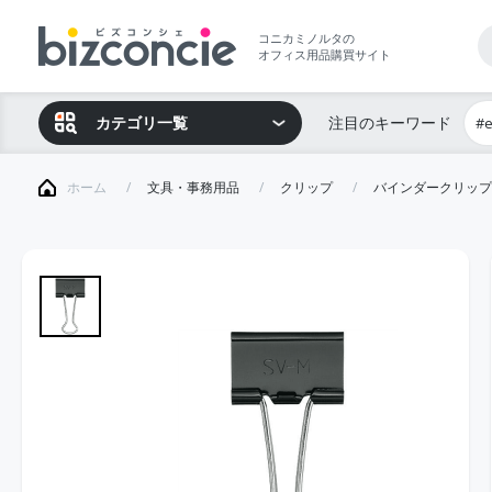
コニカミノルタの
オフィス用品購買サイト
カテゴリ一覧
注目のキーワード
#
ホーム
文具・事務用品
クリップ
バインダークリップ