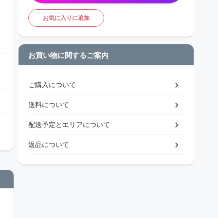
お気に入りに追加
お買い物に関するご案内
ご購入について
送料について
配送予定とエリアについて
返品について