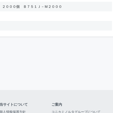
 ２０００個 Ｂ７５１Ｊ－Ｍ２０００
当サイトについて
ご案内
個人情報保護方針
コニカミノルタグループについて