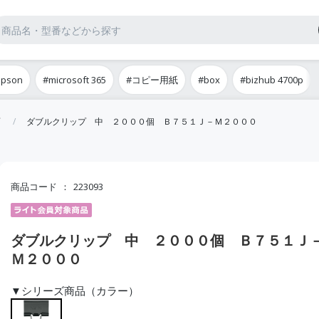
epson
#microsoft 365
#コピー用紙
#box
#bizhub 4700p
ダブルクリップ 中 ２０００個 Ｂ７５１Ｊ－Ｍ２０００
商品コード
223093
ダブルクリップ 中 ２０００個 Ｂ７５１Ｊ
Ｍ２０００
▼シリーズ商品（カラー）