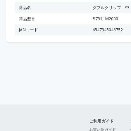
商品名
ダブルクリップ 中
商品型番
B751J-M2000
JANコード
4547345046752
ご利用ガイド
お買い物ガイド