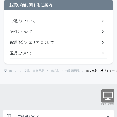
お買い物に関するご案内
ご購入について
送料について
配送予定とエリアについて
返品について
ホーム
文具・事務用品
筆記具
水彩画用品
エフ水彩 ポリチュー
ご利用ガイド