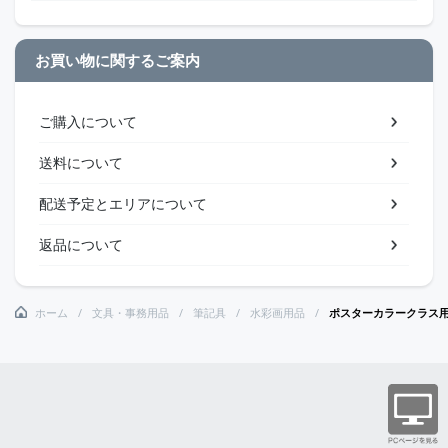
お買い物に関するご案内
ご購入について
送料について
配送予定とエリアについて
返品について
ホーム
文具・事務用品
筆記具
水彩画用品
ポスターカラークラス