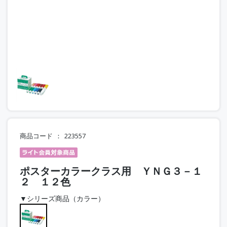
商品コード
223557
ポスターカラークラス用 ＹＮＧ３－１
２ １２色
▼シリーズ商品（カラー）