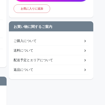
お気に入りに追加
お買い物に関するご案内
ご購入について
送料について
配送予定とエリアについて
返品について