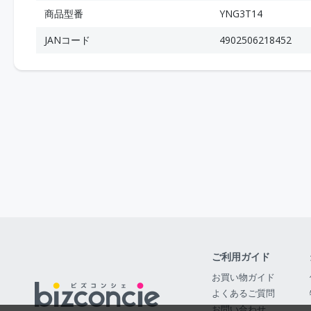
商品型番
YNG3T14
JANコード
4902506218452
ご利用ガイド
お買い物ガイド
よくあるご質問
お問い合わせ