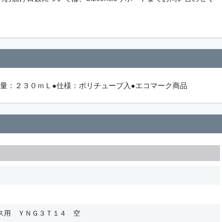
容量：２３０ｍＬ●仕様：ポリチューブ入●エコマーク商品
ス用 ＹＮＧ３Ｔ１４ 空