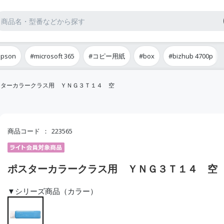
epson
#microsoft 365
#コピー用紙
#box
#bizhub 4700p
スターカラークラス用 ＹＮＧ３Ｔ１４ 空
商品コード
223565
ポスターカラークラス用 ＹＮＧ３Ｔ１４ 空
▼シリーズ商品（カラー）