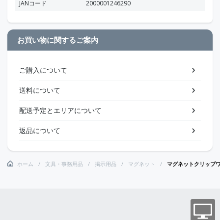
JANコード
2000001246290
お買い物に関するご案内
ご購入について
送料について
配送予定とエリアについて
返品について
ホーム
文具・事務用品
掲示用品
マグネット
マグネットクリップ