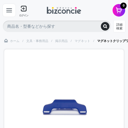
0
ログイン
詳細
検索
ホーム
文具・事務用品
掲示用品
マグネット
マグネットクリップ