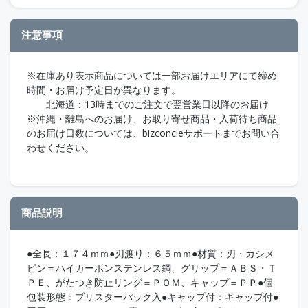
注意事項
※在庫あり表示商品については一部お届けエリアにて締め
時間・お届け予定日が異なります。
北海道：13時までのご注文で翌営業日以降のお届け
※沖縄・離島へのお届け、お取り寄せ商品・入荷待ち商品
のお届け日数については、bizconcieサポートまでお問い合
わせください。
商品説明
●全長：１７４ｍｍ●刃渡り：６５ｍｍ●材質：刃・カシメ
ピン＝ハイカーボンステンレス鋼、グリップ＝ＡＢＳ・Ｔ
ＰＥ、がたつき防止リング＝ＰＯＭ、キャップ＝ＰＰ●個
包装形態：ブリスターパック入●キャップ付：キャップ付●