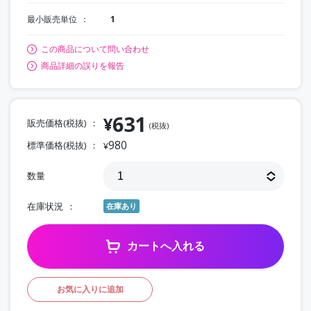
最小販売単位
1
この商品について問い合わせ
商品詳細の誤りを報告
631
¥
販売価格(税抜)
(税抜)
980
標準価格(税抜)
¥
数量
在庫状況
在庫あり
カートへ入れる
お気に入りに追加