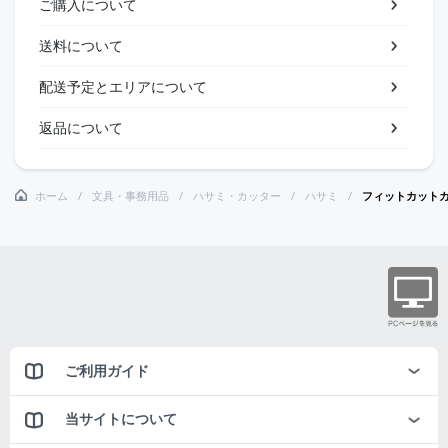
ご購入について
送料について
配送予定とエリアについて
返品について
ホーム
文具・事務用品
ハサミ・カッター
ハサミ
フィットカット
ご利用ガイド
当サイトについて