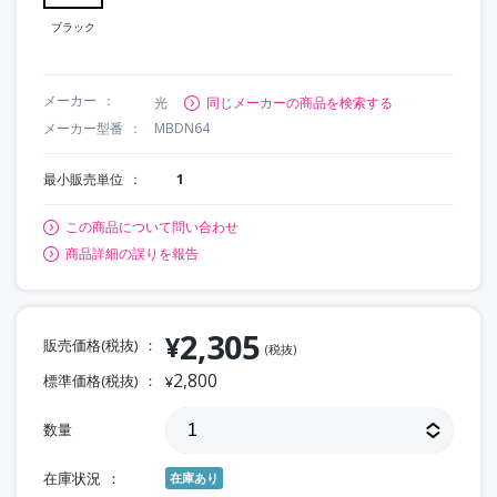
ブラック
メーカー
光
同じメーカーの商品を検索する
メーカー型番
MBDN64
最小販売単位
1
この商品について問い合わせ
商品詳細の誤りを報告
2,305
¥
販売価格(税抜)
(税抜)
2,800
標準価格(税抜)
¥
数量
在庫状況
在庫あり