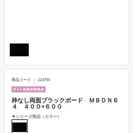
商品コード
224793
枠なし両面ブラックボード ＭＢＤＮ６
４ ４００×６００
▼シリーズ商品（カラー）