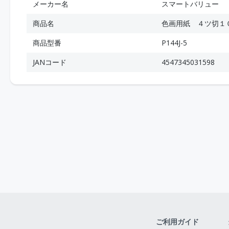
メーカー名
スマートバリュー
商品名
色画用紙 ４ツ切１
商品型番
P144J-5
JANコード
4547345031598
ご利用ガイド