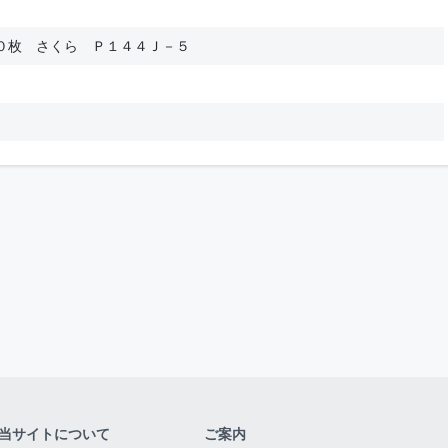
０枚 さくら Ｐ１４４Ｊ－５
当サイトについて
ご案内