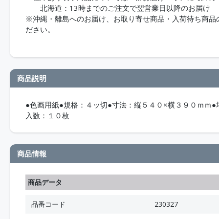
北海道：13時までのご注文で翌営業日以降のお届け
※沖縄・離島へのお届け、お取り寄せ商品・入荷待ち商品のお
ださい。
商品説明
●色画用紙●規格：４ッ切●寸法：縦５４０×横３９０ｍｍ●
入数：１０枚
商品情報
商品データ
品番コード
230327