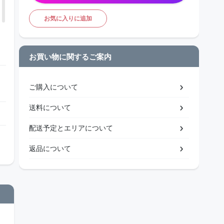
お気に入りに追加
お買い物に関するご案内
ご購入について
送料について
配送予定とエリアについて
返品について