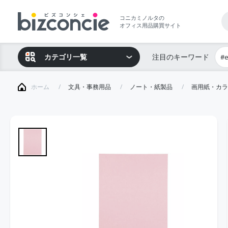
コニカミノルタの
オフィス用品購買サイト
カテゴリ一覧
注目のキーワード
#
ホーム
文具・事務用品
ノート・紙製品
画用紙・カラ