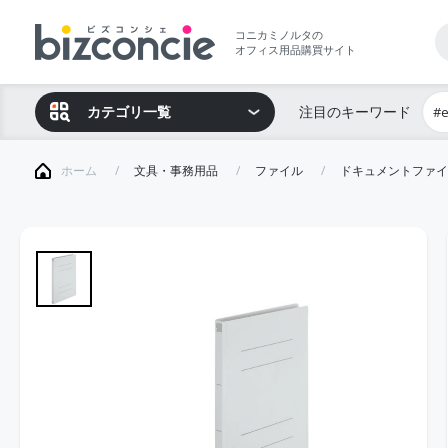
コニカミノルタの
オフィス用品購買サイト
カテゴリ一覧
注目のキーワード
#
ホーム
文具・事務用品
ファイル
ドキュメントファイ