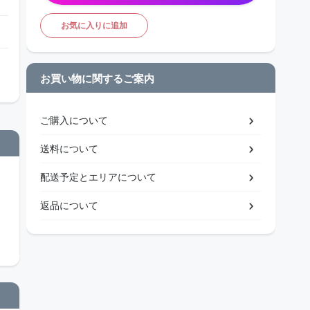
お気に入りに追加
お買い物に関するご案内
ご購入について
送料について
配送予定とエリアについて
返品について