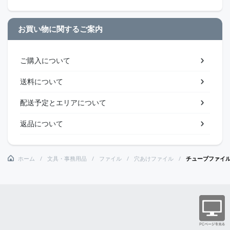
お買い物に関するご案内
ご購入について
送料について
配送予定とエリアについて
返品について
ホーム
文具・事務用品
ファイル
穴あけファイル
チューブファイ