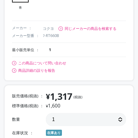
青
メーカー
コクヨ
同じメーカーの商品を検索する
メーカー型番
ﾌ-RT660B
最小販売単位
1
この商品について問い合わせ
商品詳細の誤りを報告
1,317
¥
販売価格(税抜)
(税抜)
1,600
標準価格(税抜)
¥
数量
在庫状況
在庫あり