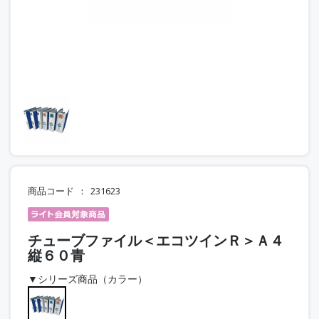
商品コード
231623
チューブファイル＜エコツインＲ＞Ａ４
縦６０青
▼シリーズ商品（カラー）