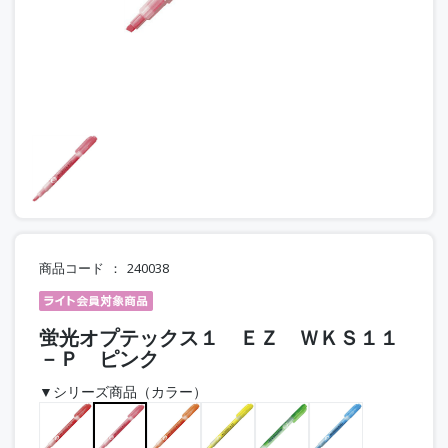
商品コード
240038
蛍光オプテックス１ ＥＺ ＷＫＳ１１
－Ｐ ピンク
▼シリーズ商品（カラー）