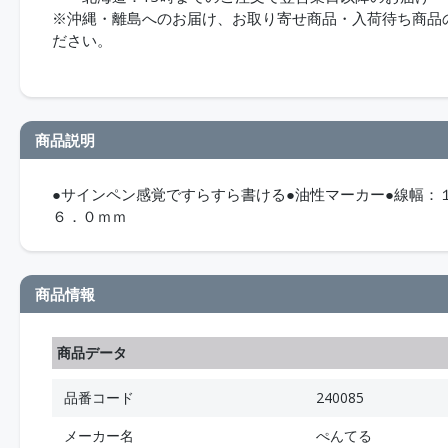
※沖縄・離島へのお届け、お取り寄せ商品・入荷待ち商品のお
ださい。
商品説明
●サインペン感覚ですらすら書ける●油性マーカー●線幅：
６．０ｍｍ
商品情報
商品データ
品番コード
240085
メーカー名
ぺんてる