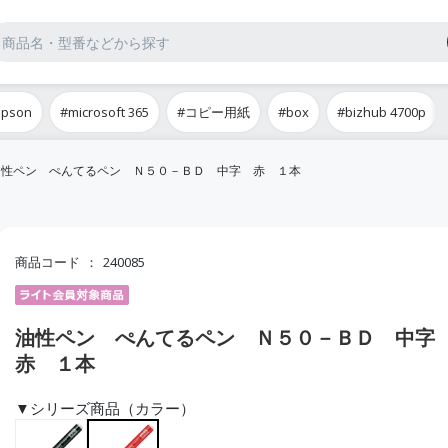
epson
#microsoft 365
#コピー用紙
#box
#bizhub 4700p
油性ペン ぺんてるペン Ｎ５０－ＢＤ 中字 赤 １本
商品コード
240085
油性ペン ぺんてるペン Ｎ５０－ＢＤ 中
赤 １本
▼シリーズ商品（カラー）