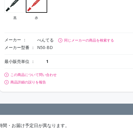
黒
赤
メーカー
ぺんてる
同じメーカーの商品を検索する
メーカー型番
N50-BD
最小販売単位
1
この商品について問い合わせ
商品詳細の誤りを報告
時間・お届け予定日が異なります。