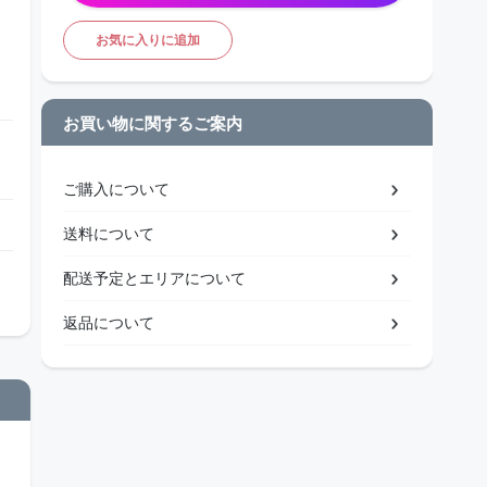
お気に入りに追加
お買い物に関するご案内
ご購入について
送料について
配送予定とエリアについて
返品について