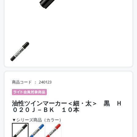
商品コード
240123
油性ツインマーカー＜細・太＞ 黒 Ｈ
０２０Ｊ－ＢＫ １０本
▼シリーズ商品（カラー）