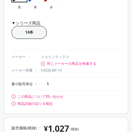
黒
青
赤
▼シリーズ商品
10本
メーカー
ジョインテックス
同じメーカーの商品を検索する
メーカー型番
H020J-BK-10
最小販売単位
1
この商品について問い合わせ
商品詳細の誤りを報告
1,027
¥
販売価格(税抜)
(税抜)