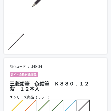
商品コード
240434
三菱鉛筆 色鉛筆 Ｋ８８０．１２
紫 １２本入
▼シリーズ商品（カラー）