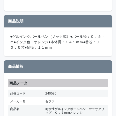
商品説明
●ゲルインクボールペン（ノック式）●ボール径：０．５ｍ
ｍ●インク色：オレンジ●本体長：１４１ｍｍ●替芯：ＪＦ
０．５芯●軸径：１１ｍｍ
商品情報
商品データ
品番コード
240630
メーカー名
ゼブラ
商品名
耐水性ゲルインクボールペン サラサクリ
ップ ０．５ｍｍオレンジ