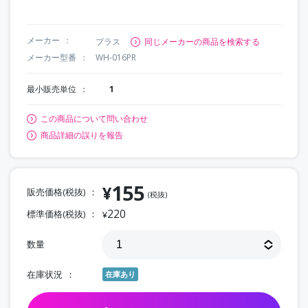
メーカー
プラス
同じメーカーの商品を検索する
メーカー型番
WH-016PR
最小販売単位
1
この商品について問い合わせ
商品詳細の誤りを報告
155
¥
販売価格(税抜)
(税抜)
220
標準価格(税抜)
¥
数量
在庫状況
在庫あり