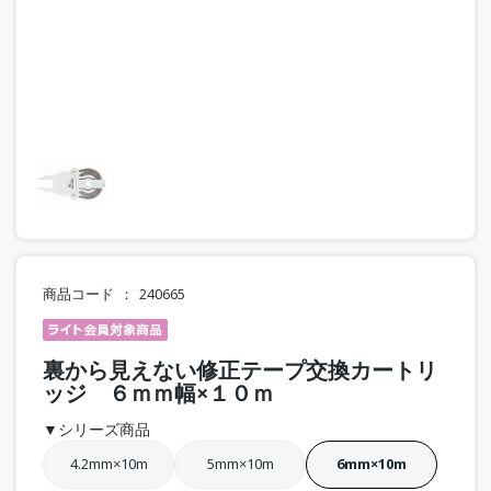
商品コード
240665
裏から見えない修正テープ交換カートリ
ッジ ６ｍｍ幅×１０ｍ
▼シリーズ商品
4.2mm×10m
5mm×10m
6mm×10m