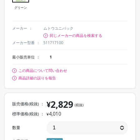
グリーン
メーカー
ムトウユニパック
同じメーカーの商品を検索する
メーカー型番
511717100
最小販売単位
1
この商品について問い合わせ
商品詳細の誤りを報告
2,829
¥
販売価格(税抜)
(税抜)
4,010
標準価格(税抜)
¥
数量