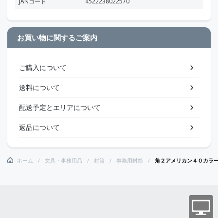
JANコード
4522238022570
お買い物に関するご案内
ご購入について
送料について
配送予定とエリアについて
返品について
ホーム
文具・事務用品
封筒
事務用封筒
角２アメリカン４０カラ