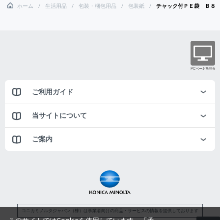
ホーム
生活用品
包装・梱包用品
包装紙
チャック付ＰＥ袋 Ｂ８
ご利用ガイド
当サイトについて
ご案内
コニカミノルタジャパン（株）は事業者向けの商品・サービスの情報を提供しております