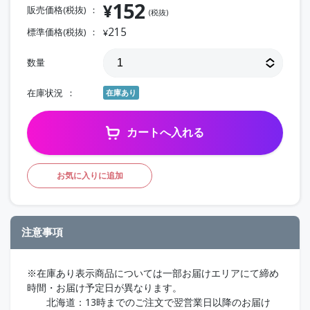
152
¥
販売価格(税抜)
(税抜)
215
標準価格(税抜)
¥
数量
在庫状況
在庫あり
カートへ入れる
お気に入りに追加
注意事項
※在庫あり表示商品については一部お届けエリアにて締め
時間・お届け予定日が異なります。
北海道：13時までのご注文で翌営業日以降のお届け