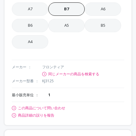
A7
B7
A6
B6
A5
B5
A4
メーカー
フロンティア
同じメーカーの商品を検索する
メーカー型番
KJ3125
最小販売単位
1
この商品について問い合わせ
商品詳細の誤りを報告