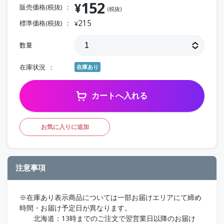
152
¥
販売価格(税抜)
(税抜)
215
標準価格(税抜)
¥
数量
在庫状況
在庫あり
カートへ入れる
お気に入りに追加
注意事項
※在庫あり表示商品については一部お届けエリアにて締め
時間・お届け予定日が異なります。
北海道：13時までのご注文で翌営業日以降のお届け