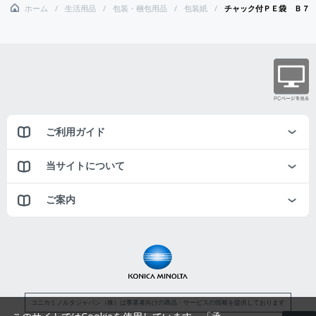
ホーム
生活用品
包装・梱包用品
包装紙
チャック付ＰＥ袋 Ｂ７
ご利用ガイド
当サイトについて
ご案内
コニカミノルタジャパン（株）は事業者向けの商品・サービスの情報を提供しております