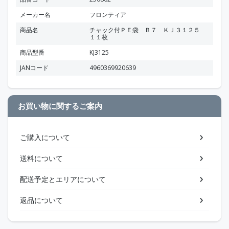
メーカー名
フロンティア
商品名
チャック付ＰＥ袋 Ｂ７ ＫＪ３１２５
１１枚
商品型番
KJ3125
JANコード
4960369920639
お買い物に関するご案内
ご購入について
送料について
配送予定とエリアについて
返品について