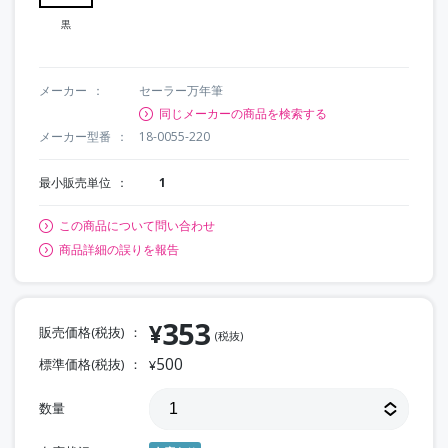
黒
メーカー
セーラー万年筆
同じメーカーの商品を検索する
メーカー型番
18-0055-220
最小販売単位
1
この商品について問い合わせ
商品詳細の誤りを報告
353
¥
販売価格(税抜)
(税抜)
500
標準価格(税抜)
¥
数量