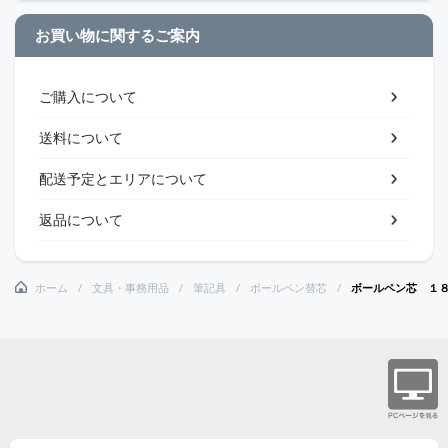
お買い物に関するご案内
ご購入について
送料について
配送予定とエリアについて
返品について
ホーム
文具・事務用品
筆記具
ボールペン替芯
ボールペン芯 １