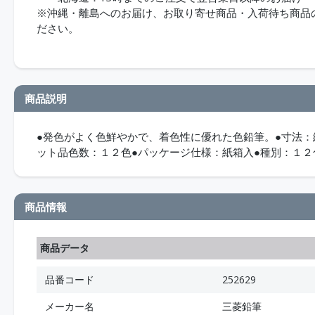
※沖縄・離島へのお届け、お取り寄せ商品・入荷待ち商品のお
ださい。
商品説明
●発色がよく色鮮やかで、着色性に優れた色鉛筆。●寸法：
ット品色数：１２色●パッケージ仕様：紙箱入●種別：１
商品情報
商品データ
品番コード
252629
メーカー名
三菱鉛筆