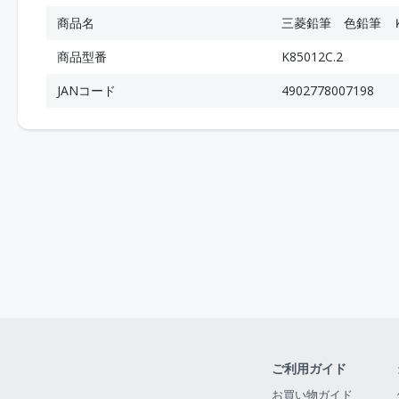
商品名
三菱鉛筆 色鉛筆 
商品型番
K85012C.2
JANコード
4902778007198
ご利用ガイド
お買い物ガイド