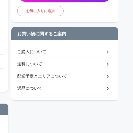
お気に入りに追加
お買い物に関するご案内
ご購入について
送料について
配送予定とエリアについて
返品について