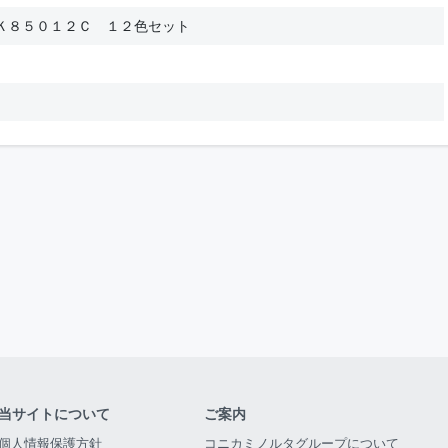
Ｋ８５０１２Ｃ １２色セット
当サイトについて
ご案内
個人情報保護方針
コニカミノルタグループについて