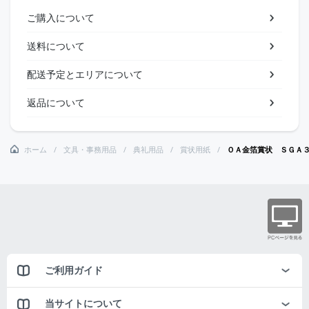
ご購入について
送料について
配送予定とエリアについて
返品について
ホーム
文具・事務用品
典礼用品
賞状用紙
ＯＡ金箔賞状 ＳＧＡ
ご利用ガイド
当サイトについて