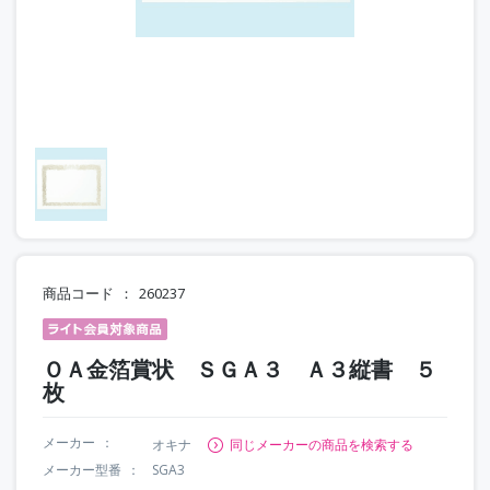
商品コード
260237
ＯＡ金箔賞状 ＳＧＡ３ Ａ３縦書 ５
枚
メーカー
オキナ
同じメーカーの商品を検索する
メーカー型番
SGA3