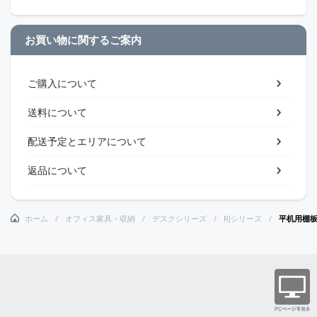
お買い物に関するご案内
ご購入について
送料について
配送予定とエリアについて
返品について
ホーム
オフィス家具・収納
デスクシリーズ
RJシリーズ
平机用棚