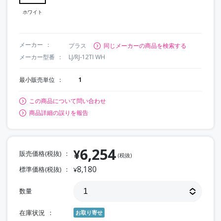
ホワイト
メーカー
プラス
同じメーカーの商品を検索する
メーカー型番
LJ/RJ-12TI WH
最小販売単位
1
この商品について問い合わせ
商品詳細の誤りを報告
6,254
¥
販売価格(税抜)
(税抜)
8,180
標準価格(税抜)
¥
数量
在庫状況
お取り寄せ