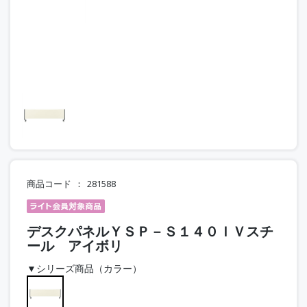
商品コード
281588
デスクパネルＹＳＰ－Ｓ１４０ＩＶスチ
ール アイボリ
▼シリーズ商品（カラー）