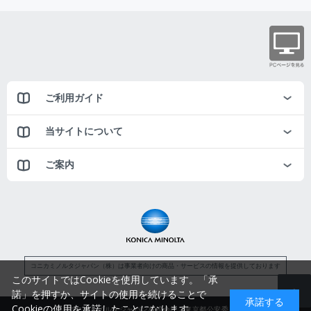
ご利用ガイド
当サイトについて
ご案内
コニカミノルタジャパン（株）は事業者向けの商品・サービスの情報を提供しております
このサイトではCookieを使用しています。「承
諾」を押すか、サイトの使用を続けることで
承諾する
Cookieの使用を承諾したことになります。
コニカミノルタジャパン株式会社／東京都公安委員会