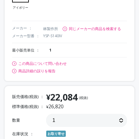
アイボリー
メーカー
林製作所
同じメーカーの商品を検索する
メーカー型番
YSP-S140IV
最小販売単位
1
この商品について問い合わせ
商品詳細の誤りを報告
22,084
¥
販売価格(税抜)
(税抜)
26,820
標準価格(税抜)
¥
数量
在庫状況
お取り寄せ