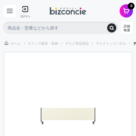
0
ログイン
詳細
検索
ホーム
オフィス家具・収納
デスク周辺用品
デスクトップパネル