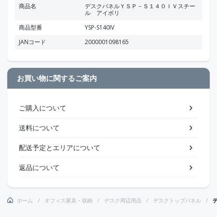
商品名
デスクパネルＹＳＰ－Ｓ１４０ＩＶスチー
ル アイボリ
商品型番
YSP-S140IV
JANコード
2000001098165
お買い物に関するご案内
ご購入について
送料について
配送予定とエリアについて
返品について
ホーム
オフィス家具・収納
デスク周辺用品
デスクトップパネル