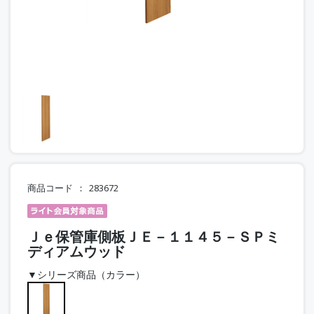
商品コード
283672
Ｊｅ保管庫側板ＪＥ－１１４５－ＳＰミ
ディアムウッド
▼シリーズ商品（カラー）