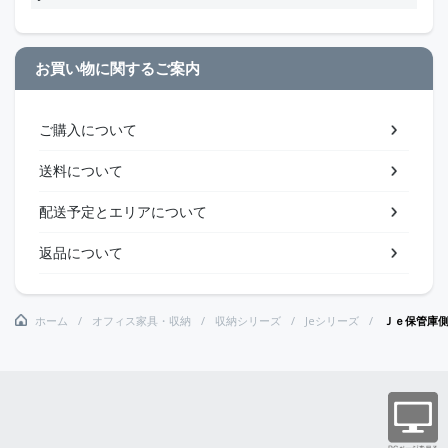
お買い物に関するご案内
ご購入について
送料について
配送予定とエリアについて
返品について
ホーム
オフィス家具・収納
収納シリーズ
Jeシリーズ
Ｊｅ保管庫