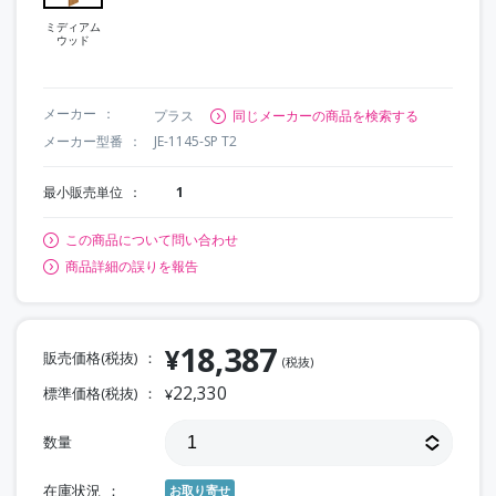
ミディアム
ウッド
メーカー
プラス
同じメーカーの商品を検索する
メーカー型番
JE-1145-SP T2
最小販売単位
1
この商品について問い合わせ
商品詳細の誤りを報告
18,387
¥
販売価格(税抜)
(税抜)
22,330
標準価格(税抜)
¥
数量
在庫状況
お取り寄せ