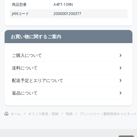
商品型番
A4PT-109N
JANコード
2000001200377
お買い物に関するご案内
ご購入について
送料について
配送予定とエリアについて
返品について
ホーム
オフィス家具・収納
収納
アレンジャー（書類収納キャビネット