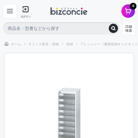
0
ログイン
詳細
検索
ホーム
オフィス家具・収納
収納
アレンジャー（書類収納キャビネット