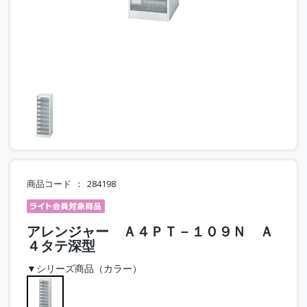
商品コード
284198
アレンジャー Ａ４ＰＴ－１０９Ｎ Ａ
４タテ深型
▼シリーズ商品（カラー）