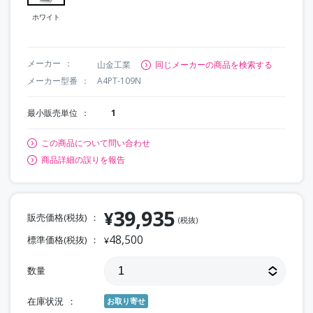
ホワイト
メーカー
山金工業
同じメーカーの商品を検索する
メーカー型番
A4PT-109N
最小販売単位
1
この商品について問い合わせ
商品詳細の誤りを報告
39,935
¥
販売価格(税抜)
(税抜)
48,500
標準価格(税抜)
¥
数量
在庫状況
お取り寄せ