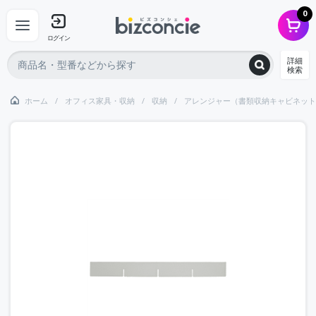
0
ログイン
詳細
検索
ホーム
オフィス家具・収納
収納
アレンジャー（書類収納キャビネット