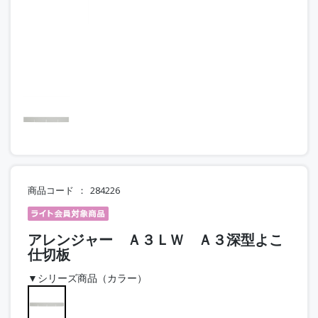
商品コード
284226
アレンジャー Ａ３ＬＷ Ａ３深型よこ
仕切板
▼シリーズ商品（カラー）