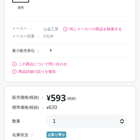
透明
メーカー
山金工業
同じメーカーの商品を検索する
メーカー型番
A3LW
最小販売単位
1
この商品について問い合わせ
商品詳細の誤りを報告
593
¥
販売価格(税抜)
(税抜)
630
標準価格(税抜)
¥
数量
在庫状況
お取り寄せ