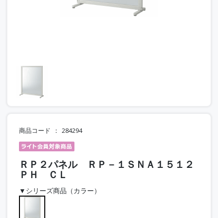
商品コード
284294
ＲＰ２パネル ＲＰ－１ＳＮＡ１５１２
ＰＨ ＣＬ
▼シリーズ商品（カラー）