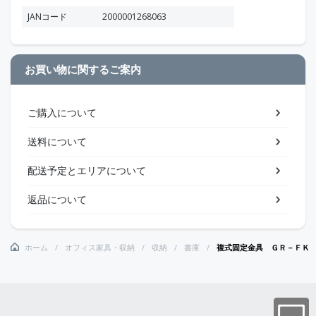
JANコード
2000001268063
お買い物に関するご案内
ご購入について
送料について
配送予定とエリアについて
返品について
ホーム
オフィス家具・収納
収納
書庫
複式固定金具 ＧＲ－ＦＫ