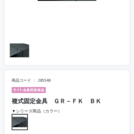
商品コード
285548
複式固定金具 ＧＲ－ＦＫ ＢＫ
▼シリーズ商品（カラー）