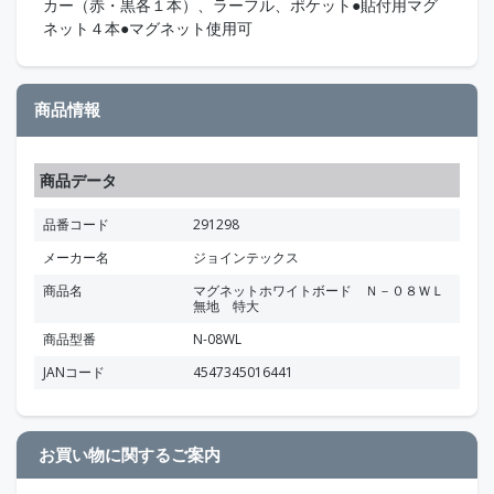
カー（赤・黒各１本）、ラーフル、ポケット●貼付用マグ
ネット４本●マグネット使用可
商品情報
商品データ
品番コード
291298
メーカー名
ジョインテックス
商品名
マグネットホワイトボード Ｎ－０８ＷＬ
無地 特大
商品型番
N-08WL
JANコード
4547345016441
お買い物に関するご案内