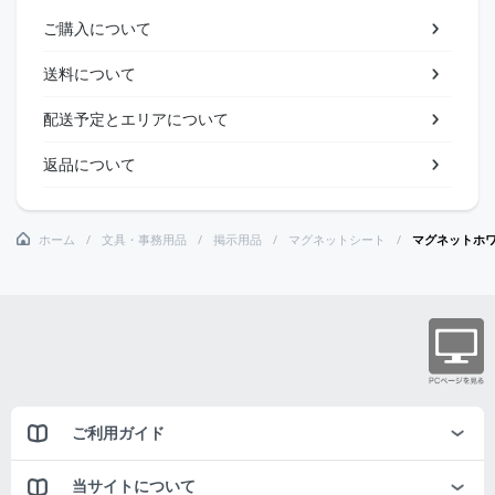
ご購入について
送料について
配送予定とエリアについて
返品について
ホーム
文具・事務用品
掲示用品
マグネットシート
マグネットホ
ご利用ガイド
当サイトについて