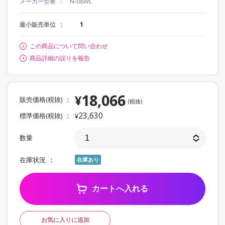
メーカー型番
N-08WL
最小販売単位
1
この商品について問い合わせ
商品詳細の誤りを報告
18,066
¥
販売価格(税抜)
(税抜)
23,630
標準価格(税抜)
¥
数量
在庫状況
在庫あり
カートへ入れる
お気に入りに追加