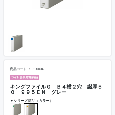
商品コード
300004
キングファイルＧ Ｂ４横２穴 綴厚５
０ ９９５ＥＮ グレー
▼シリーズ商品（カラー）