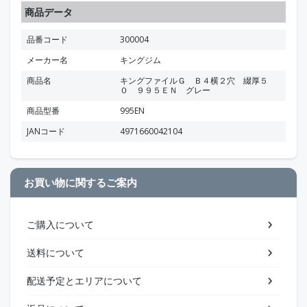
商品データ
品番コード
300004
メーカー名
キングジム
商品名
キングファイルＧ Ｂ４横２穴 綴厚５
０ ９９５ＥＮ グレー
商品型番
995EN
JANコード
4971660042104
お買い物に関するご案内
ご購入について
送料について
配送予定とエリアについて