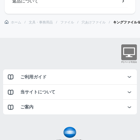
返品について
ホーム
文具・事務用品
ファイル
穴あけファイル
キングファイル
ご利用ガイド
当サイトについて
ご案内