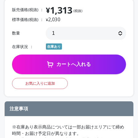
1,313
¥
販売価格(税抜)
(税抜)
2,030
標準価格(税抜)
¥
数量
在庫状況
在庫あり
カートへ入れる
お気に入りに追加
注意事項
※在庫あり表示商品については一部お届けエリアにて締め
時間・お届け予定日が異なります。