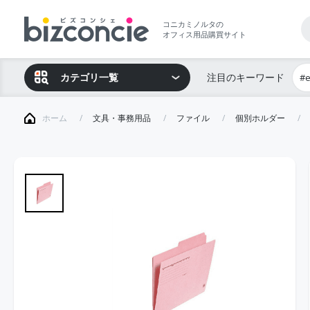
コニカミノルタの
オフィス用品購買サイト
カテゴリ一覧
注目のキーワード
#
ホーム
文具・事務用品
ファイル
個別ホルダー