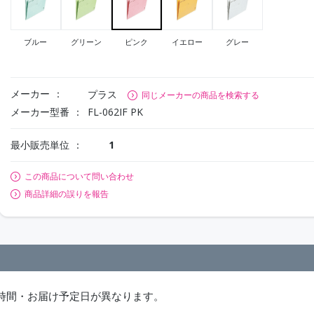
ブルー
グリーン
ピンク
イエロー
グレー
メーカー
プラス
同じメーカーの商品を検索する
メーカー型番
FL-062IF PK
最小販売単位
1
この商品について問い合わせ
商品詳細の誤りを報告
時間・お届け予定日が異なります。