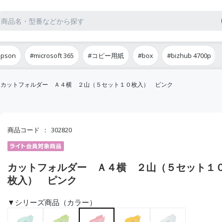
epson
#microsoft 365
#コピー用紙
#box
#bizhub 4700p
カットフォルダー Ａ４横 ２山（５セット１０枚入） ピンク
商品コード
302820
カットフォルダー Ａ４横 ２山（５セット１
枚入） ピンク
▼シリーズ商品（カラー）