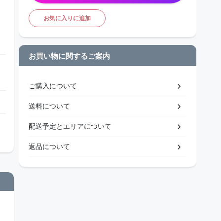
お気に入りに追加
お買い物に関するご案内
ご購入について
送料について
配送予定とエリアについて
返品について