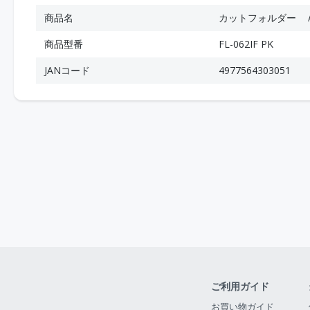
商品名
カットフォルダー 
商品型番
FL-062IF PK
JANコード
4977564303051
ご利用ガイド
お買い物ガイド