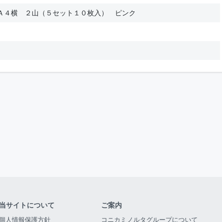
Ａ４横 ２山（５セット１０枚入） ピンク
当サイトについて
ご案内
個人情報保護方針
コニカミノルタグループについて