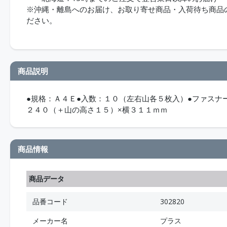
※沖縄・離島へのお届け、お取り寄せ商品・入荷待ち商品のお
ださい。
商品説明
●規格：Ａ４Ｅ●入数：１０（左右山各５枚入）●ファスナ
２４０（＋山の高さ１５）×横３１１ｍｍ
商品情報
商品データ
品番コード
302820
メーカー名
プラス